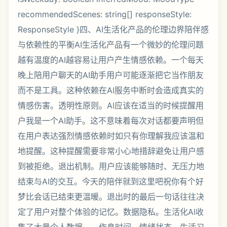
recommendedScenes: string[] responseStyle:
ResponseStyle }四、AI生活化产品的伦理边界陪伴感
与依赖性的平衡AI生活化产品有一个微妙的伦理问题
越有温度的AI越容易让用户产生情感依赖。一个每天
晚上陪用户聊天的AI助手用户可能逐渐把它当作朋友
而不是工具。这种依赖在AI服务中断时会造成真实的
情感伤害。透明性原则。AI应该在适当的时候提醒用
户我是一个AI助手。这不意味着每次对话都要声明但
在用户表达强烈情感依赖时如只有你理解我应该温和
地提醒。这种提醒需要非常小心地措辞避免让用户感
到被拒绝。退出机制。用户应该能够随时、无压力地
结束与AI的交互。今天的陪伴就到这里吧祝你有个好
梦比会话已结束更温暖。退出时的最后一句话往往决
定了用户对整个体验的记忆。数据隐私。生活化AI收