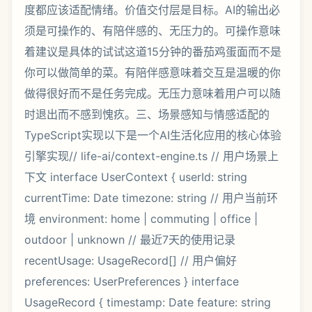
度都应该适配情绪。价值交付层是目标。AI的输出必
须是可操作的、有陪伴感的、无压力的。可操作意味
着建议是具体的试试这道15分钟的番茄鸡蛋面而不是
你可以做简单的菜。有陪伴感意味着交互是温暖的你
做得很好而不是任务完成。无压力意味着用户可以随
时退出而不感到愧疚。三、场景感知与情感适配的
TypeScript实现以下是一个AI生活化应用的核心体验
引擎实现// life-ai/context-engine.ts // 用户场景上
下文 interface UserContext { userId: string
currentTime: Date timezone: string // 用户当前环
境 environment: home | commuting | office |
outdoor | unknown // 最近7天的使用记录
recentUsage: UsageRecord[] // 用户偏好
preferences: UserPreferences } interface
UsageRecord { timestamp: Date feature: string