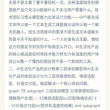
天是不是太累了要不要轻松一点。这种温度缺失的根
源是产品只关注AI能做什么不关注用户需要什么。技
术团队习惯从模型能力出发设计功能——GPT能生成
文本所以做一个文本生成工具能做对话所以做一个聊
天机器人。但生活场景中的需求不是生成文本或聊天
而是今天不知道吃什么、一个人在家有点无聊、想给
远方的朋友写封信但不知道怎么开口。AI生活化产品
的核心挑战是如何将技术能力转化为有温度的用户体
验让AI像一个懂你的朋友而不是一个高效的工具。
二、AI生活化产品的设计框架三层体验模型将AI生活
化产品的体验设计分为三层场景感知层、情感适配
层、价值交付层。每层解决一个核心体验问题。
graph TB subgraph 三层体验模型 S[场景感知层br/
理解用户处境] -- E[情感适配层br/匹配情绪状态] E -
- V[价值交付层br/提供有温度的结果] end subgraph