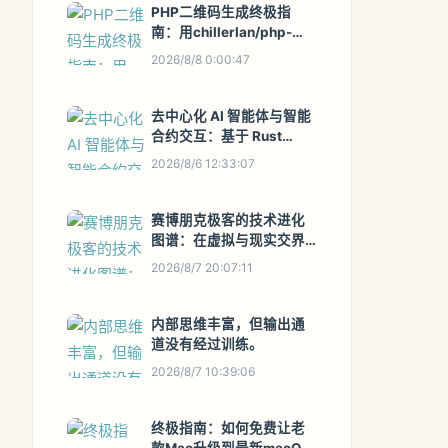
PHP二维码生成终极指
南：用chillerlan/php-
qrcode打造专业级二维码
2026/8/8 0:00:47
去中心化 AI 智能体与智能
合约交互：基于 Rust
Solana Anchor 框架的链
2026/8/6 12:33:07
上 Agent 实战
赛博朋克极客的技术进化
图谱：在虚拟与现实交界
处保持清醒自由
2026/8/7 20:07:11
内部思维丰富，但输出通
道没有经过训练。
2026/8/7 10:39:06
终极指南：如何免费让老