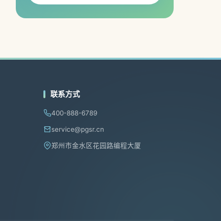
联系方式
400-888-6789
service@pgsr.cn
郑州市金水区花园路编程大厦