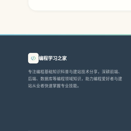
编程学习之家
专注编程基础知识科普与建站技术分享，深耕前端、
后端、数据库等编程领域知识，助力编程爱好者与建
站从业者快速掌握专业技能。