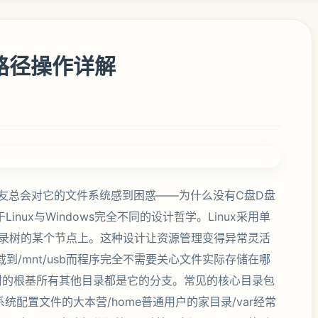
与路径操作详解
ux的朋友总会对它的文件系统感到困惑——为什么没有C盘D盘
Linux与Windows完全不同的设计哲学。Linux采用单
录树的某个节点上。这种设计让资源管理变得异常灵活
载到/mnt/usb而程序完全不需要关心文件实际存储在哪
树的根基所有其他目录都是它的分支。常见的核心目录包
tc系统配置文件的大本营/home普通用户的家目录/var经常