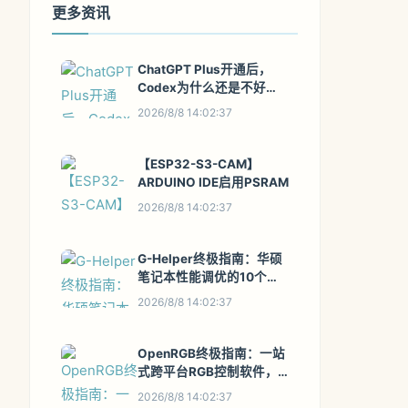
更多资讯
ChatGPT Plus开通后，
Codex为什么还是不好
用？7个最容易忽略的配置
2026/8/8 14:02:37
问题
【ESP32-S3-CAM】
ARDUINO IDE启用PSRAM
2026/8/8 14:02:37
G-Helper终极指南：华硕
笔记本性能调优的10个核
心技巧
2026/8/8 14:02:37
OpenRGB终极指南：一站
式跨平台RGB控制软件，
告别多厂商软件混乱
2026/8/8 14:02:37