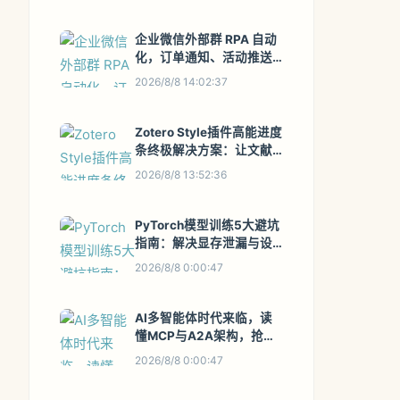
企业微信外部群 RPA 自动
化，订单通知、活动推送
一键搞定
2026/8/8 14:02:37
Zotero Style插件高能进度
条终极解决方案：让文献
阅读进度一目了然
2026/8/8 13:52:36
PyTorch模型训练5大避坑
指南：解决显存泄漏与设
备不匹配报错
2026/8/8 0:00:47
AI多智能体时代来临，读
懂MCP与A2A架构，抢占
企业数字化新风口
2026/8/8 0:00:47