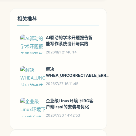
相关推荐
AI驱动的学术开题报告智
能写作系统设计与实践
2026/8/1 21:40:14
解决
WHEA_UNCORRECTABLE_ERROR
蓝屏的硬件诊断与修复指南
2026/7/27 16:11:45
企业级Linux环境下IRC客
户端irssi的安装与优化
2026/7/30 14:42:53