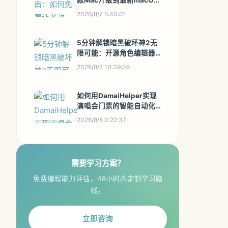
款Mac升级到最新macOS
系统
2026/8/7 5:40:01
5分钟解锁暗黑破坏神2无
限可能：开源角色编辑器
Diablo Edit2完全指南
2026/8/7 10:39:06
如何用DamaiHelper实现
演唱会门票的智能自动化
抢购：完整技术解决方案
2026/8/8 0:22:37
指南
需要学习方案？
免费编程能力评估，48小时内定制学习路
线。
立即咨询