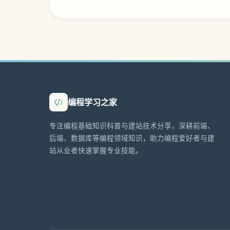
编程学习之家
专注编程基础知识科普与建站技术分享，深耕前端、
后端、数据库等编程领域知识，助力编程爱好者与建
站从业者快速掌握专业技能。