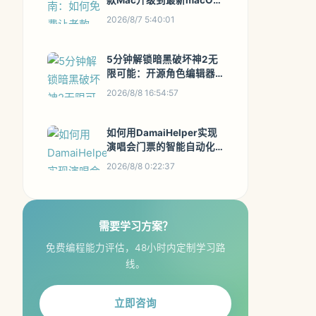
款Mac升级到最新macOS
系统
2026/8/7 5:40:01
5分钟解锁暗黑破坏神2无
限可能：开源角色编辑器
Diablo Edit2完全指南
2026/8/8 16:54:57
如何用DamaiHelper实现
演唱会门票的智能自动化
抢购：完整技术解决方案
2026/8/8 0:22:37
指南
需要学习方案？
免费编程能力评估，48小时内定制学习路
线。
立即咨询