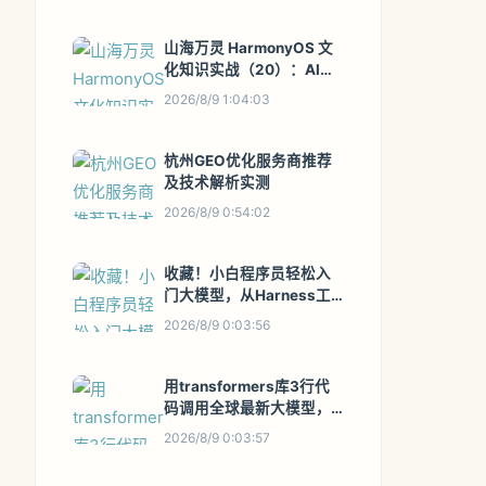
回滚工作流
山海万灵 HarmonyOS 文
化知识实战（20）：AI
Gateway 的路由、缓存、
2026/8/9 1:04:03
限流与审计闭环
杭州GEO优化服务商推荐
及技术解析实测
2026/8/9 0:54:02
收藏！小白程序员轻松入
门大模型，从Harness工
程开始实践
2026/8/9 0:03:56
用transformers库3行代
码调用全球最新大模型，
不再依赖ChatGPT网页版
2026/8/9 0:03:57