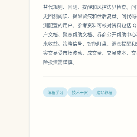
替代规则、回测、提醒和风控边界检查。问
史回测阅读、提醒留痕和盘后复盘。问代码
测配置的用户。参考资料可核对资料包括 Qlib 官
户文档、聚宽帮助文档、券商公开帮助中心
来收益。策略信号、智能盯盘、调仓提醒和
实交易受市场波动、成交量、交易成本、交
险投资需谨慎。
编程学习
技术干货
建站教程