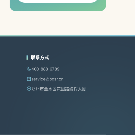
联系方式
400-888-6789
service@pgsr.cn
郑州市金水区花园路编程大厦