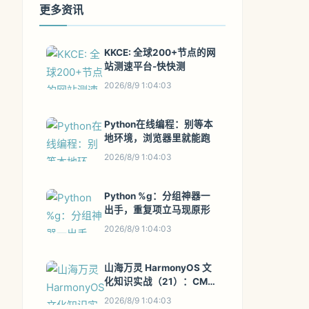
更多资讯
KKCE: 全球200+节点的网
站测速平台-快快测
2026/8/9 1:04:03
Python在线编程：别等本
地环境，浏览器里就能跑
2026/8/9 1:04:03
Python %g：分组神器一
出手，重复项立马现原形
2026/8/9 1:04:03
山海万灵 HarmonyOS 文
化知识实战（21）：CMS
内容版本、审核、发布与
2026/8/9 1:04:03