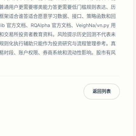
普通用户更需要哪类能力答更需要低门槛规则表达、历
框架适合谁答适合愿意学习数据、接口、策略函数和回
方文档、RQAlpha 官方文档、VeighNa/vn.py 用
和交易所投资者教育资料。风险提示历史回测不代表未
规则化执行辅助只能作为投资研究与流程管理参考。真
易时段、账户权限、券商系统和流动性影响。股市有风
返回列表