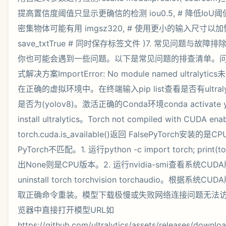
提高置信度阈值只显示更确信的检测 iou0.5, # 降低Io
密集物体可能有用 imgsz320, # 使用更小的输入尺寸以加快速
save_txtTrue # 同时保存标签文件 )7. 常见问题与
你也可能会遇到一些问题。以下是常见问题的排查清单。
式解决方案ImportError: No module named ultralytics
在正确的虚拟环境中。在终端输入pip list查看是否有ultra
是否为(yolov8)。激活正确的Conda环境conda activate 
install ultralytics。Torch not compiled with CUDA en
torch.cuda.is_available()返回 FalsePyTorch安装
PyTorch不匹配。1. 运行python -c import torch; print(to
出None则是CPU版本。2. 运行nvidia-smi查看系统CUDA
uninstall torch torchvision torchaudio。根据系统
取正确命令重装。模型下载极慢或失败网络连接问题无法访问
览器中直接打开模型URL如
https://github.com/ultralytics/assets/releases/downl