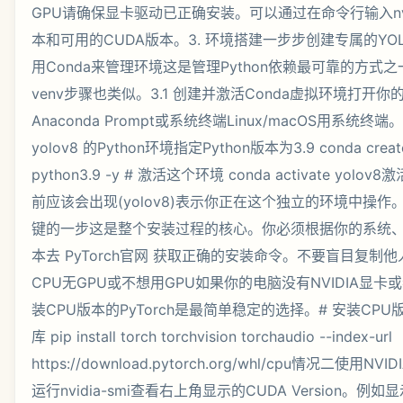
GPU请确保显卡驱动已正确安装。可以通过在命令行输入nvid
本和可用的CUDA版本。3. 环境搭建一步步创建专属的YO
用Conda来管理环境这是管理Python依赖最可靠的方式
venv步骤也类似。3.1 创建并激活Conda虚拟环境打开你的
Anaconda Prompt或系统终端Linux/macOS用系统终
yolov8 的Python环境指定Python版本为3.9 conda create
python3.9 -y # 激活这个环境 conda activate yo
前应该会出现(yolov8)表示你正在这个独立的环境中操作。3.
键的一步这是整个安装过程的核心。你必须根据你的系统、有
本去 PyTorch官网 获取正确的安装命令。不要盲目复制
CPU无GPU或不想用GPU如果你的电脑没有NVIDIA显
装CPU版本的PyTorch是最简单稳定的选择。# 安装CPU版
库 pip install torch torchvision torchaudio --index-url
https://download.pytorch.org/whl/cpu情况二使用
运行nvidia-smi查看右上角显示的CUDA Version。例如显示“