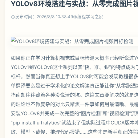
YOLOv8环境搭建与实战：从零完成图片
发布时间：2026/8/8 10:38:49
编程学习之家
如果你正在学习计算机视觉或目标检测大概率已经听说过Y
YOLOv1到YOLOv8这个系列以其“快、准、狠”的特点
标杆。然而当你真正想上手YOLOv8时可能会发现教程很
单翻译要么是过于学术化的论文解读真正能让你“从零跑通
指南却往往藏着各种没说清的坑。这篇文章要解决的就是
的理论也不做复杂的对比只聚焦一件事如何用最清晰、最
安装YOLOv8并完成一次完整的“图片检测”和“视频检测”
“pip install ultralytics”就结束了但实际过程中CUDA
败、模型下载慢、推理代码报错……这些才是新手真正的拦