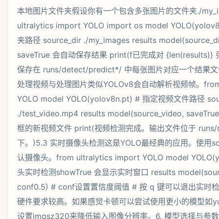
本地图片文件夹假设你有一个包含多张图片的文件夹./my_ima
ultralytics import YOLO import os model YOLO(yo
夹路径 source_dir ./my_images results model(source_dir
saveTrue 会自动保存结果 print(f已完成对 {len(result
保存在 runs/detect/predict*/ 中每张图片对应一个结
处理视频与处理图片类似YOLOv8会自动解析视频帧。from ultra
YOLO model YOLO(yolov8n.pt) # 指定视频文件路径 sour
./test_video.mp4 results model(source_video, sa
框的新视频文件 print(视频检测完成。输出文件位于 runs/detec
下。)5.3 实时摄像头检测这是YOLO最经典的应用。使用so
认摄像头。from ultralytics import YOLO model YOLO(
头实时检测showTrue 会显示实时窗口 results model(source
conf0.5) # conf设置置信度阈值 # 按 q 键可以退
硬件要求较高。如果感觉卡顿可以尝试使用更小的模型如yolo
设置imgsz320来降低输入图像分辨率。6. 模型选择与