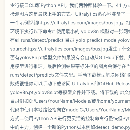
令行接口CLI和Python API。我们两种都体验一下。4.1 
检测图片这是最快上手的方式。Ultralytics贴心地准备了一
一个示例视频https://ultralytics.com/images/bus.jp
环境下执行以下命令# 使用最小的 yolov8n 模型对一
存到 runs/detect/predict 目录 yolo predict modelyolov
sourcehttps://ultralytics.com/images/bus.j
否有yolov8n.pt模型文件如果没有会自动从GitHub下
用模型进行推理。最后检测结果带标注框的图片会保存在
runs/detect/predict/文件夹里。手动下载模型解决
败或很慢你可以手动下载访问 Ultralytics的GitHub Rele
yolov8n.pt,yolov8s.pt等模型文件并下载。将下载的
目录例如C:/Users/YourName/Models/或/home/yourn
代码中使用本地路径指向它modelC:/Users/YourName/Model
方式二使用Python API进行更灵活的控制命令行虽快但Pyt
中的主力。创建一个新的Python脚本例如detect_demo.py。#