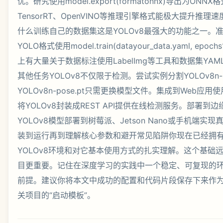
优。研究使用model.export(formatonnx)导出为ON
TensorRT、OpenVINO等推理引擎格式能极大提升推
什么训练自己的数据集这是YOLOv8最强大的功能之一。
YOLO格式使用model.train(datayour_data.yaml, e
上有大量关于数据标注使用LabelImg等工具和数据集YA
其他任务YOLOv8不仅限于检测。尝试实例分割YOLOv8n-s
YOLOv8n-pose.pt只需更换模型文件。集成到Web应用使用F
将YOLOv8封装成REST API提供在线检测服务。部署到
YOLOv8模型部署到树莓派、Jetson Nano或手机端实
装到运行再到理解核心参数和避开常见陷阱你现在已经拥
YOLOv8环境和对它基本使用方式的扎实理解。这个基础
目更重要。记住在深度学习的实践中一个稳定、可复现的
前提。建议你将本文中成功的配置和代码片段保存下来作为你
关项目的“启动模板”。