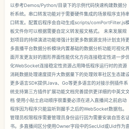
以参考Demos/Python/目录下的示例代码快速构建数据分
析系统。串口转发功能对于需要硬件集成的场景程序支持
口转发。配置后程序会自动生成scripts/comPortFilter.js
板文件你可以根据需要自定义转发报文格式。 未来发展规
划项目的持续演进功能增强计划更多数据源支持计划支持
多直播平台数据分析模块内置基础的数据分析功能可视化
面开发更友好的图形界面性能优化方向连接稳定性进一步
化WebSocket连接稳定性资源占用降低程序运行时的资源
消耗数据处理速度提升大数据量下的处理效率社区生态建
更多语言SDK提供Java、Go等更多语言的对接示例插件系
统支持第三方插件扩展功能文档完善提供更详细的中英文
档 使用小贴士启动顺序很重要必须在进入直播间之前启动
程序因为程序只能监听到握手之后的WebSocket数据包。
管理员权限程序需要管理员身份运行因为需要安装自签名
书。多直播间区分使用Owner字段中的SecUid或Uid作为