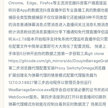
Chrome、Edge、Firefox等主流浏览器抖音客户端直接监
听抖音App的数据流抖音直播伴侣专业直播工具的数据也
捕获全类型数据捕获不仅仅是弹幕它还能捕获9种不同类型
的消息普通弹幕消息点赞消息进入直播间关注消息礼物消
统计消息粉丝团消息直播间分享下播通知免代理直播伴侣
听从v2.7.6版本开始程序支持免系统代理监听直播伴侣只需
在配置文件中简单设置即可大大简化了配置流程。 快速上
手体验5分钟开启你的数据之旅第一步获取工具git clone
https://gitcode.com/gh_mirrors/do/DouyinBarrageGra
第二步浏览器代理配置安装Proxy SwitchyOmega浏览器
扩展创建名为弹幕代理的情景模式配置代理服务器为
127.0.0.1:8827第三步启动程序以管理员身份运行
WssBarrageService.exe程序会自动安装必要的证书并启
WebSocket服务。第四步连接测试打开抖音直播间切换到
弹幕代理模式你就能在控制台看到实时数据流了 场景应用