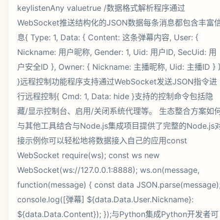
keylistenAny valuetrue /数据格式解析程序通过
WebSocket推送结构化的JSON数据每条消息都包含丰富
息{ Type: 1, Data: { Content: 这条弹幕内容, User: {
Nickname: 用户昵称, Gender: 1, Uid: 用户ID, SecUid: 用
户安全ID }, Owner: { Nickname: 主播昵称, Uid: 主播ID } 
}远程控制功能程序支持通过WebSocket发送JSON指令进
行远程控制{ Cmd: 1, Data: hide }支持的控制命令包括隐
藏/显示控制台、启用/关闭系统代理等。 生态整合方案如
与其他工具结合与Node.js集成项目提供了完整的Node.js
接示例你可以轻松地将数据接入自己的应用const
WebSocket require(ws); const ws new
WebSocket(ws://127.0.0.1:8888); ws.on(message,
function(message) { const data JSON.parse(message)
console.log([弹幕] ${data.Data.User.Nickname}:
${data.Data.Content}); });与Python集成Python开发者可