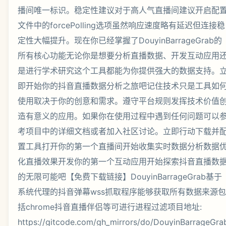
播间唯一标识。稳定性建议对于高人气直播间建议开启配
文件中的forcePolling选项虽然响应速度略有延迟但连接稳
定性大幅提升。现在你已经掌握了DouyinBarrageGrab的
所有核心功能无论你是想要分析直播数据、开发互动应用
是进行学术研究这个工具都能为你提供强大的数据支持。
即开始你的抖音直播数据分析之旅吧记住技术只是工具如
使用取决于你的创意和需求。遵守平台规则发挥技术价值
造有意义的应用。如果你在使用过程中遇到任何问题可以
考项目中的详细文档或者加入社区讨论。立即行动下载并
置工具打开你的第一个直播间开始收集实时数据分析数据
化直播效果开发你的第一个互动应用开始探索抖音直播数
的无限可能吧【免费下载链接】DouyinBarrageGrab基于
系统代理的抖音弹幕wss抓取程序能够获取所有数据来源包
括chrome抖音直播伴侣等可进行进程过滤项目地址:
https://gitcode.com/gh_mirrors/do/DouyinBarrageGra