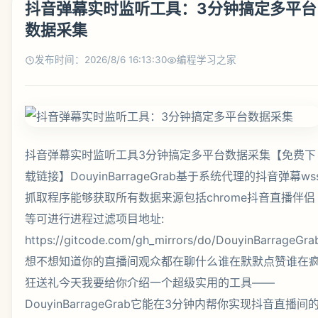
抖音弹幕实时监听工具：3分钟搞定多平台
数据采集
发布时间：2026/8/6 16:13:30
编程学习之家
抖音弹幕实时监听工具3分钟搞定多平台数据采集【免费下
载链接】DouyinBarrageGrab基于系统代理的抖音弹幕ws
抓取程序能够获取所有数据来源包括chrome抖音直播伴侣
等可进行进程过滤项目地址:
https://gitcode.com/gh_mirrors/do/DouyinBarrageGra
想不想知道你的直播间观众都在聊什么谁在默默点赞谁在
狂送礼今天我要给你介绍一个超级实用的工具——
DouyinBarrageGrab它能在3分钟内帮你实现抖音直播间