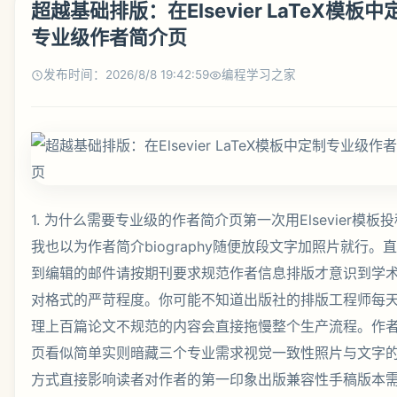
超越基础排版：在Elsevier LaTeX模板中
专业级作者简介页
发布时间：2026/8/8 19:42:59
编程学习之家
1. 为什么需要专业级的作者简介页第一次用Elsevier模板
我也以为作者简介biography随便放段文字加照片就行。
到编辑的邮件请按期刊要求规范作者信息排版才意识到学
对格式的严苛程度。你可能不知道出版社的排版工程师每
理上百篇论文不规范的内容会直接拖慢整个生产流程。作
页看似简单实则暗藏三个专业需求视觉一致性照片与文字
方式直接影响读者对作者的第一印象出版兼容性手稿版本