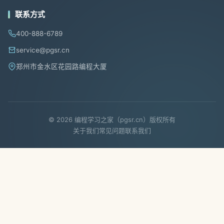
联系方式
400-888-6789
service@pgsr.cn
郑州市金水区花园路编程大厦
© 2026 编程学习之家（pgsr.cn）版权所有
关于我们
常见问题
联系我们