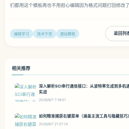
们都用这个模板再也不用担心编辑因为格式问题打回修改
返回列
编程学习
技术干货
建站教程
相关推荐
深入解析SCI串行通信接口：从波特率生成到多机
实战
2026/8/7 7:18:01
如何精准捕获右键菜单（涵盖主流工具与隐藏技巧
2026/8/7 21:27:14