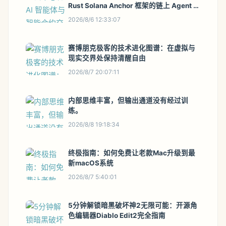
Rust Solana Anchor 框架的链上 Agent 实
战
2026/8/6 12:33:07
赛博朋克极客的技术进化图谱：在虚拟与
现实交界处保持清醒自由
2026/8/7 20:07:11
内部思维丰富，但输出通道没有经过训
练。
2026/8/8 19:18:34
终极指南：如何免费让老款Mac升级到最
新macOS系统
2026/8/7 5:40:01
5分钟解锁暗黑破坏神2无限可能：开源角
色编辑器Diablo Edit2完全指南