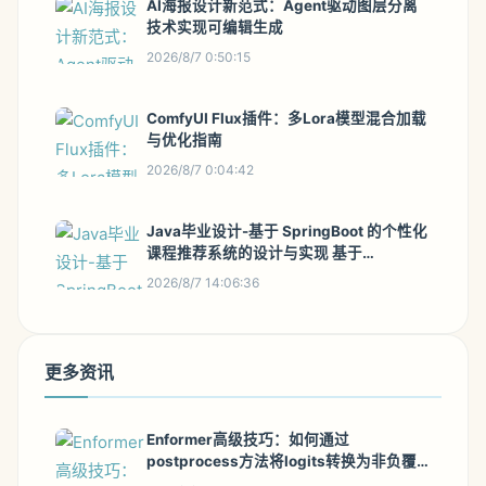
AI海报设计新范式：Agent驱动图层分离
技术实现可编辑生成
2026/8/7 0:50:15
ComfyUI Flux插件：多Lora模型混合加载
与优化指南
2026/8/7 0:04:42
Java毕业设计-基于 SpringBoot 的个性化
课程推荐系统的设计与实现 基于
SpringBoot 的个性化教学信息推荐平台
2026/8/7 14:06:36
(源码+LW+部署文档+全bao+远程调试
+代码讲解等)
更多资讯
Enformer高级技巧：如何通过
postprocess方法将logits转换为非负覆
盖轨迹