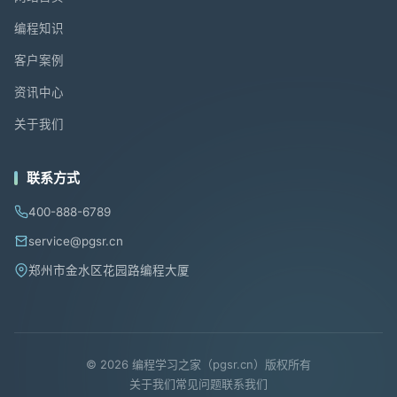
编程知识
客户案例
资讯中心
关于我们
联系方式
400-888-6789
service@pgsr.cn
郑州市金水区花园路编程大厦
© 2026 编程学习之家（pgsr.cn）版权所有
关于我们
常见问题
联系我们