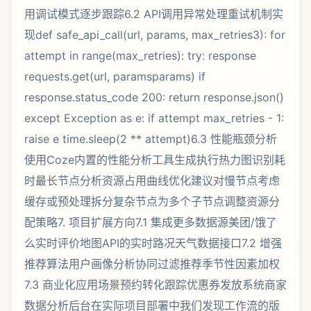
用调试模式逐步跟踪6.2 API调用异常处理重试机制实
现def safe_api_call(url, params, max_retries3): for
attempt in range(max_retries): try: response
requests.get(url, paramsparams) if
response.status_code 200: return response.json()
except Exception as e: if attempt max_retries - 1:
raise e time.sleep(2 ** attempt)6.3 性能瓶颈分析
使用Coze内置的性能分析工具生成执行热力图识别耗
时最长节点分析资源占用曲线优化建议对慢节点考虑
缓存或预处理拆分复杂节点为多个子节点调整资源分
配策略7. 项目扩展方向7.1 集成更多数据源美团/饿了
么实时评价地图API的实时路况天气数据接口7.2 增强
推荐算法用户画像分析协同过滤推荐季节性因素加权
7.3 商业化应用场景预约转化跟踪优惠券发放系统商家
数据分析后台在实际项目部署中我们发现工作流的版