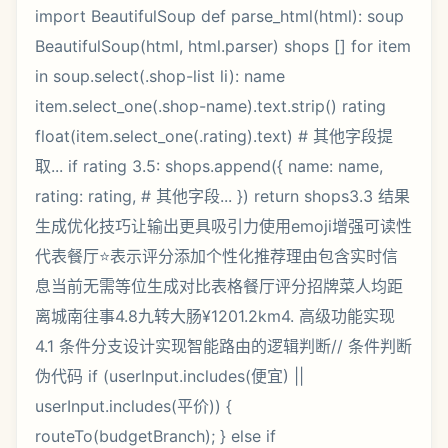
import BeautifulSoup def parse_html(html): soup
BeautifulSoup(html, html.parser) shops [] for item
in soup.select(.shop-list li): name
item.select_one(.shop-name).text.strip() rating
float(item.select_one(.rating).text) # 其他字段提
取... if rating 3.5: shops.append({ name: name,
rating: rating, # 其他字段... }) return shops3.3 结果
生成优化技巧让输出更具吸引力使用emoji增强可读性
代表餐厅⭐表示评分添加个性化推荐理由包含实时信
息当前无需等位生成对比表格餐厅评分招牌菜人均距
离城南往事4.8九转大肠¥1201.2km4. 高级功能实现
4.1 条件分支设计实现智能路由的逻辑判断// 条件判断
伪代码 if (userInput.includes(便宜) ||
userInput.includes(平价)) {
routeTo(budgetBranch); } else if