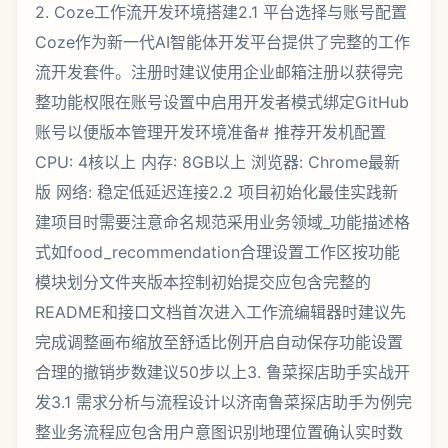
2. Coze工作流开发环境搭建2.1 平台选择与账号配置
Coze作为新一代AI智能体开发平台提供了完整的工作
流开发套件。注册时建议使用企业邮箱注册以获得完
整功能权限在账号设置中启用开发者模式绑定GitHub
账号以便版本管理开发环境准备# 推荐开发机配置
CPU: 4核以上 内存: 8GB以上 浏览器: Chrome最新
版 网络: 稳定低延迟连接2.2 项目初始化最佳实践新
建项目时需要注意命名规范采用业务领域_功能描述格
式如food_recommendation合理设置工作区按功能
模块划分文件夹版本控制初始提交应包含完整的
README和接口文档首次进入工作流编辑器时建议先
完成调整画布缩放至舒适比例开启自动保存功能设置
合理的撤销步数建议50步以上3. 鲁菜探店助手实战开
发3.1 需求分析与流程设计以济南鲁菜探店助手为例完
整业务流程应包含用户意图识别地理位置确认实时数