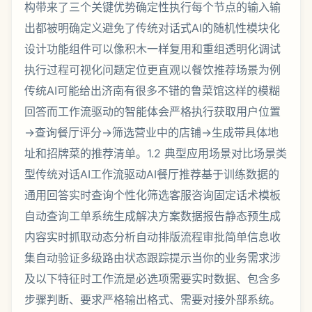
构带来了三个关键优势确定性执行每个节点的输入输
出都被明确定义避免了传统对话式AI的随机性模块化
设计功能组件可以像积木一样复用和重组透明化调试
执行过程可视化问题定位更直观以餐饮推荐场景为例
传统AI可能给出济南有很多不错的鲁菜馆这样的模糊
回答而工作流驱动的智能体会严格执行获取用户位置
→查询餐厅评分→筛选营业中的店铺→生成带具体地
址和招牌菜的推荐清单。1.2 典型应用场景对比场景类
型传统对话AI工作流驱动AI餐厅推荐基于训练数据的
通用回答实时查询个性化筛选客服咨询固定话术模板
自动查询工单系统生成解决方案数据报告静态预生成
内容实时抓取动态分析自动排版流程审批简单信息收
集自动验证多级路由状态跟踪提示当你的业务需求涉
及以下特征时工作流是必选项需要实时数据、包含多
步骤判断、要求严格输出格式、需要对接外部系统。