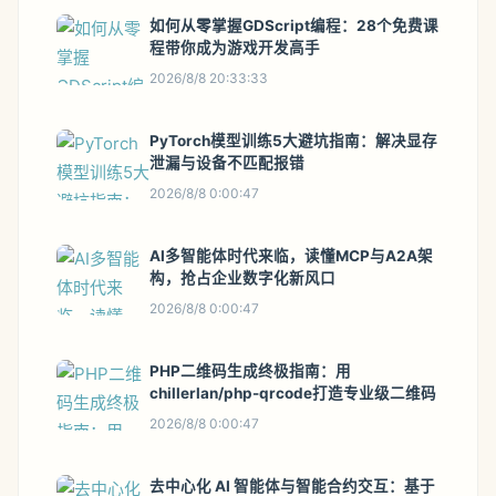
如何从零掌握GDScript编程：28个免费课
程带你成为游戏开发高手
2026/8/8 20:33:33
PyTorch模型训练5大避坑指南：解决显存
泄漏与设备不匹配报错
2026/8/8 0:00:47
AI多智能体时代来临，读懂MCP与A2A架
构，抢占企业数字化新风口
2026/8/8 0:00:47
PHP二维码生成终极指南：用
chillerlan/php-qrcode打造专业级二维码
2026/8/8 0:00:47
去中心化 AI 智能体与智能合约交互：基于