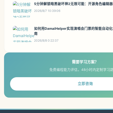
5分钟解锁暗黑破坏神2无限可能：开源角色编辑器Diab
2026/8/7 10:39:06
如何用DamaiHelper实现演唱会门票的智能自
南
2026/8/8 0:22:37
需要学习方案？
免费编程能力评估，48小时内定制学习
立即咨询